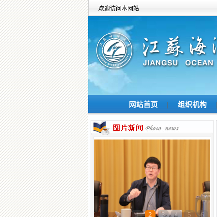
欢迎访问本网站
网站首页
|
组织机构
|
1
2
3
4
5
6