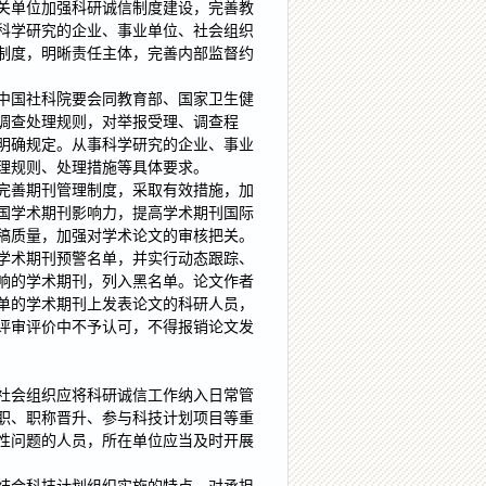
关单位加强科研诚信制度建设，完善教
科学研究的企业、事业单位、社会组织
制度，明晰责任主体，完善内部监督约
中国社科院要会同教育部、国家卫生健
调查处理规则，对举报受理、调查程
明确规定。从事科学研究的企业、事业
理规则、处理措施等具体要求。
完善期刊管理制度，采取有效措施，加
国学术期刊影响力，提高学术期刊国际
稿质量，加强对学术论文的审核把关。
学术期刊预警名单，并实行动态跟踪、
响的学术期刊，列入黑名单。论文作者
单的学术期刊上发表论文的科研人员，
评审评价中不予认可，不得报销论文发
社会组织应将科研诚信工作纳入日常管
职、职称晋升、参与科技计划项目等重
性问题的人员，所在单位应当及时开展