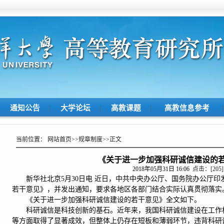
通知公告
|
大学论坛
|
高教课题
|
高教信息参考
|
当前位置：
网站首页
>>
规章制度
>>
正文
《关于进一步加强科研诚信建设的
2018年05月31日 16:06
点击：[
205
]
新华社北京5月30日电 近日，中共中央办公厅、国务院办公厅
若干意见》，并发出通知，要求各地区各部门结合实际认真贯彻落实
《关于进一步加强科研诚信建设的若干意见》全文如下。
科研诚信是科技创新的基石。近年来，我国科研诚信建设在工作
等方面取得了显著成效，但整体上仍存在短板和薄弱环节，违背科研