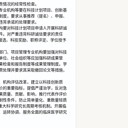
责情况的经常性检查。
专业机构等要在科技计划项目、创新基
制度，要求从事推荐（提名）、申报、
违背承诺的处理要求。
构要对科技计划项目申请人开展科研诚
件。对严重违背科研诚信要求的责任
增选、科技奖励、职称评定、学位授予
部门、项目管理专业机构要加强对科技
单位、社会组织等应加强科研成果管
果检查和报告制度等成果管理制度。学
肃处理并要求其采取撤回论文等措施，
、机构评估改革，建立以科技创新质
价的重要指标，提倡严谨治学，反对急
果质量、贡献、影响，推行代表作评价
制性条件，防止简单量化、重数量轻质
重大科学研究长周期考核机制。开展临
、运转协调、服务全面的临床医学研究