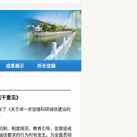
成果展示
|
所长信箱
若干意见》
印发了《关于进一步加强科研诚信建设的
。
机制、制度规范、教育引导、监督惩戒
诚信要求的行为时有发生。为全面贯彻